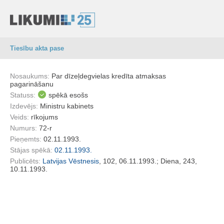
Tiesību akta pase
Nosaukums:
Par dīzeļdegvielas kredīta atmaksas
pagarināšanu
Statuss:
spēkā esošs
Izdevējs:
Ministru kabinets
Veids:
rīkojums
Numurs:
72-r
Pieņemts:
02.11.1993.
Stājas spēkā:
02.11.1993.
Publicēts:
Latvijas Vēstnesis
, 102, 06.11.1993.; Diena, 243,
10.11.1993.