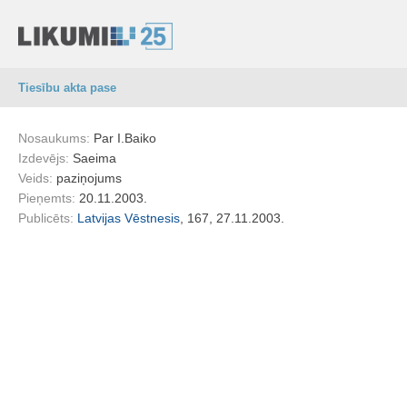
Tiesību akta pase
Nosaukums:
Par I.Baiko
Izdevējs:
Saeima
Veids:
paziņojums
Pieņemts:
20.11.2003.
Publicēts:
Latvijas Vēstnesis
, 167, 27.11.2003.