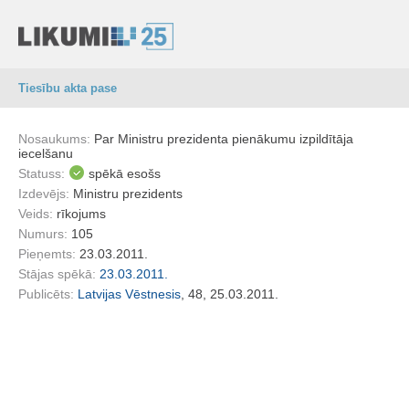
Tiesību akta pase
Nosaukums:
Par Ministru prezidenta pienākumu izpildītāja
iecelšanu
Statuss:
spēkā esošs
Izdevējs:
Ministru prezidents
Veids:
rīkojums
Numurs:
105
Pieņemts:
23.03.2011.
Stājas spēkā:
23.03.2011.
Publicēts:
Latvijas Vēstnesis
, 48, 25.03.2011.