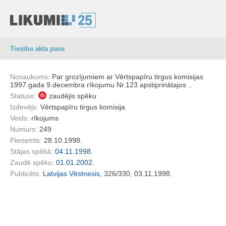
Tiesību akta pase
Nosaukums:
Par grozījumiem ar Vērtspapīru tirgus komisijas
1997.gada 9.decembra rīkojumu Nr.123 apstiprinātajos ..
Statuss:
zaudējis spēku
Izdevējs:
Vērtspapīru tirgus komisija
Veids:
rīkojums
Numurs:
249
Pieņemts:
28.10.1998.
Stājas spēkā:
04.11.1998.
Zaudē spēku:
01.01.2002.
Publicēts:
Latvijas Vēstnesis
, 326/330, 03.11.1998.