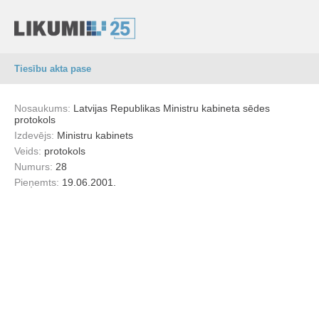
Tiesību akta pase
Nosaukums:
Latvijas Republikas Ministru kabineta sēdes
protokols
Izdevējs:
Ministru kabinets
Veids:
protokols
Numurs:
28
Pieņemts:
19.06.2001.