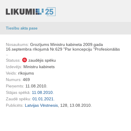
Tiesību akta pase
Nosaukums:
Grozījums Ministru kabineta 2009.gada
16.septembra rīkojumā Nr.629 "Par koncepciju "Profesionālās
..
Statuss:
zaudējis spēku
Izdevējs:
Ministru kabinets
Veids:
rīkojums
Numurs:
469
Pieņemts:
11.08.2010.
Stājas spēkā:
11.08.2010.
Zaudē spēku:
01.01.2021.
Publicēts:
Latvijas Vēstnesis
, 128, 13.08.2010.