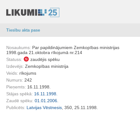
Tiesību akta pase
Nosaukums:
Par papildinājumiem Zemkopības ministrijas
1998.gada 21.oktobra rīkojumā nr.214
Statuss:
zaudējis spēku
Izdevējs:
Zemkopības ministrija
Veids:
rīkojums
Numurs:
242
Pieņemts:
16.11.1998.
Stājas spēkā:
16.11.1998.
Zaudē spēku:
01.01.2006.
Publicēts:
Latvijas Vēstnesis
, 350, 25.11.1998.