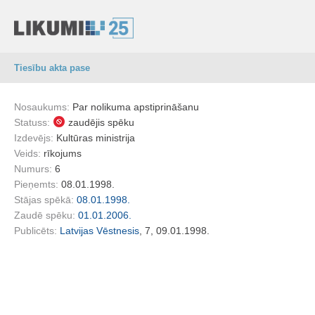
Tiesību akta pase
Nosaukums:
Par nolikuma apstiprināšanu
Statuss:
zaudējis spēku
Izdevējs:
Kultūras ministrija
Veids:
rīkojums
Numurs:
6
Pieņemts:
08.01.1998.
Stājas spēkā:
08.01.1998.
Zaudē spēku:
01.01.2006.
Publicēts:
Latvijas Vēstnesis
, 7, 09.01.1998.