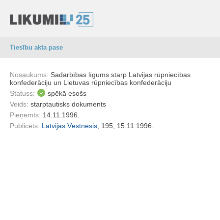
Tiesību akta pase
Nosaukums:
Sadarbības līgums starp Latvijas rūpniecības
konfederāciju un Lietuvas rūpniecības konfederāciju
Statuss:
spēkā esošs
Veids:
starptautisks dokuments
Pieņemts:
14.11.1996.
Publicēts:
Latvijas Vēstnesis
, 195, 15.11.1996.