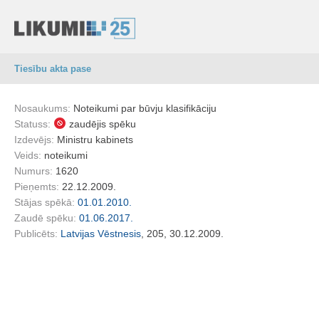
Tiesību akta pase
Nosaukums:
Noteikumi par būvju klasifikāciju
Statuss:
zaudējis spēku
Izdevējs:
Ministru kabinets
Veids:
noteikumi
Numurs:
1620
Pieņemts:
22.12.2009.
Stājas spēkā:
01.01.2010.
Zaudē spēku:
01.06.2017.
Publicēts:
Latvijas Vēstnesis
, 205, 30.12.2009.