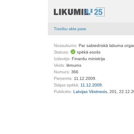
Tiesību akta pase
Nosaukums:
Par sabiedriskā labuma organ
Statuss:
spēkā esošs
Izdevējs:
Finanšu ministrija
Veids:
lēmums
Numurs:
366
Pieņemts:
11.12.2009.
Stājas spēkā:
11.12.2009.
Publicēts:
Latvijas Vēstnesis
, 201, 22.12.