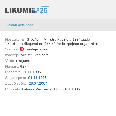
Tiesību akta pase
Nosaukums:
Grozījumi Ministru kabineta 1994.gada
18.oktobra rīkojumā nr. 457-r "Par bezpeļņas organizācijas ..
Statuss:
zaudējis spēku
Izdevējs:
Ministru kabinets
Veids:
rīkojums
Numurs:
627
Pieņemts:
01.11.1995.
Stājas spēkā:
01.11.1995.
Zaudē spēku:
28.07.2004.
Publicēts:
Latvijas Vēstnesis
, 173, 08.11.1995.