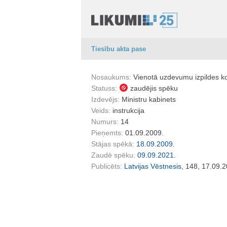
Tiesību akta pase
Nosaukums:
Vienotā uzdevumu izpildes kon
Statuss:
zaudējis spēku
Izdevējs:
Ministru kabinets
Veids:
instrukcija
Numurs:
14
Pieņemts:
01.09.2009.
Stājas spēkā:
18.09.2009.
Zaudē spēku:
09.09.2021.
Publicēts:
Latvijas Vēstnesis
, 148, 17.09.