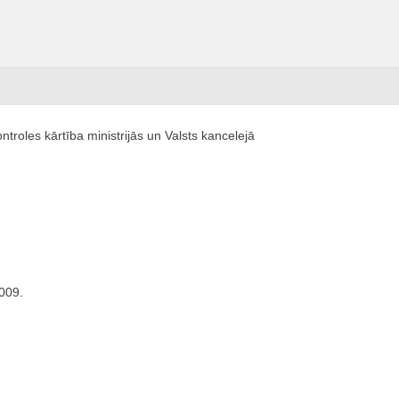
troles kārtība ministrijās un Valsts kancelejā
2009.