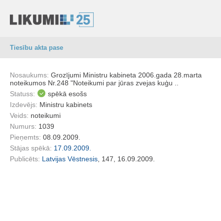
Tiesību akta pase
Nosaukums:
Grozījumi Ministru kabineta 2006.gada 28.marta
noteikumos Nr.248 "Noteikumi par jūras zvejas kuģu ..
Statuss:
spēkā esošs
Izdevējs:
Ministru kabinets
Veids:
noteikumi
Numurs:
1039
Pieņemts:
08.09.2009.
Stājas spēkā:
17.09.2009.
Publicēts:
Latvijas Vēstnesis
, 147, 16.09.2009.