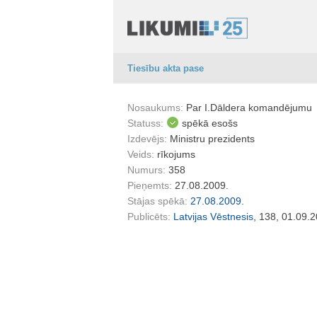
Tiesību akta pase
Nosaukums:
Par I.Dāldera komandējumu
Statuss:
spēkā esošs
Izdevējs:
Ministru prezidents
Veids:
rīkojums
Numurs:
358
Pieņemts:
27.08.2009.
Stājas spēkā:
27.08.2009.
Publicēts:
Latvijas Vēstnesis
, 138, 01.09.