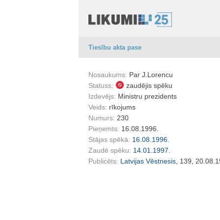
Tiesību akta pase
Nosaukums:
Par J.Lorencu
Statuss:
zaudējis spēku
Izdevējs:
Ministru prezidents
Veids:
rīkojums
Numurs:
230
Pieņemts:
16.08.1996.
Stājas spēkā:
16.08.1996.
Zaudē spēku:
14.01.1997.
Publicēts:
Latvijas Vēstnesis
, 139, 20.08.