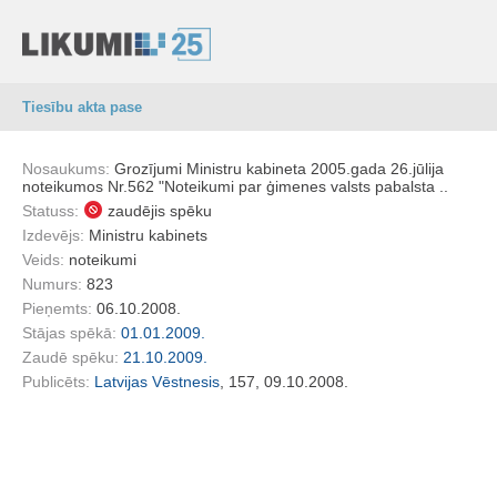
Tiesību akta pase
Nosaukums:
Grozījumi Ministru kabineta 2005.gada 26.jūlija
noteikumos Nr.562 "Noteikumi par ģimenes valsts pabalsta ..
Statuss:
zaudējis spēku
Izdevējs:
Ministru kabinets
Veids:
noteikumi
Numurs:
823
Pieņemts:
06.10.2008.
Stājas spēkā:
01.01.2009.
Zaudē spēku:
21.10.2009.
Publicēts:
Latvijas Vēstnesis
, 157, 09.10.2008.