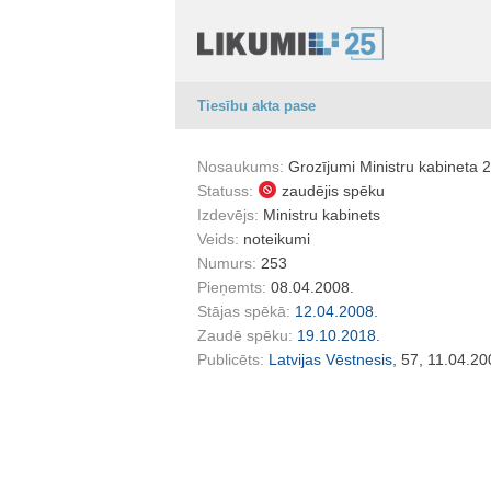
Tiesību akta pase
Nosaukums:
Grozījumi Ministru kabineta 
Statuss:
zaudējis spēku
Izdevējs:
Ministru kabinets
Veids:
noteikumi
Numurs:
253
Pieņemts:
08.04.2008.
Stājas spēkā:
12.04.2008.
Zaudē spēku:
19.10.2018.
Publicēts:
Latvijas Vēstnesis
, 57, 11.04.20