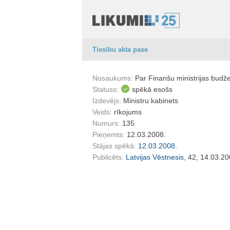
Tiesību akta pase
Nosaukums:
Par Finanšu ministrijas budž
Statuss:
spēkā esošs
Izdevējs:
Ministru kabinets
Veids:
rīkojums
Numurs:
135
Pieņemts:
12.03.2008.
Stājas spēkā:
12.03.2008.
Publicēts:
Latvijas Vēstnesis
, 42, 14.03.20