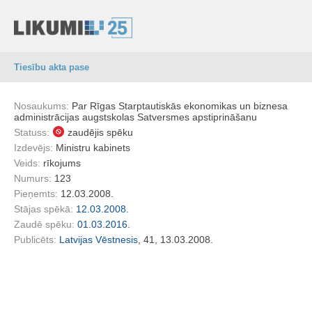
Tiesību akta pase
Nosaukums:
Par Rīgas Starptautiskās ekonomikas un biznesa
administrācijas augstskolas Satversmes apstiprināšanu
Statuss:
zaudējis spēku
Izdevējs:
Ministru kabinets
Veids:
rīkojums
Numurs:
123
Pieņemts:
12.03.2008.
Stājas spēkā:
12.03.2008.
Zaudē spēku:
01.03.2016.
Publicēts:
Latvijas Vēstnesis
, 41, 13.03.2008.