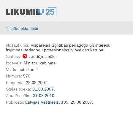
Tiesību akta pase
Nosaukums:
Vispārējās izglītības pedagogu un interešu
izglītības pedagogu profesionālās pilnveides kārtība
Statuss:
zaudējis spēku
Izdevējs:
Ministru kabinets
Veids:
noteikumi
Numurs:
570
Pieņemts:
28.08.2007.
Stājas spēkā:
01.09.2007.
Zaudē spēku:
31.08.2010.
Publicēts:
Latvijas Vēstnesis
, 139, 29.08.2007.