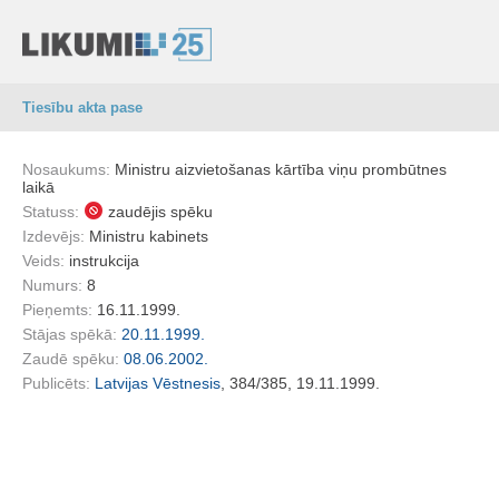
Tiesību akta pase
Nosaukums:
Ministru aizvietošanas kārtība viņu prombūtnes
laikā
Statuss:
zaudējis spēku
Izdevējs:
Ministru kabinets
Veids:
instrukcija
Numurs:
8
Pieņemts:
16.11.1999.
Stājas spēkā:
20.11.1999.
Zaudē spēku:
08.06.2002.
Publicēts:
Latvijas Vēstnesis
, 384/385, 19.11.1999.