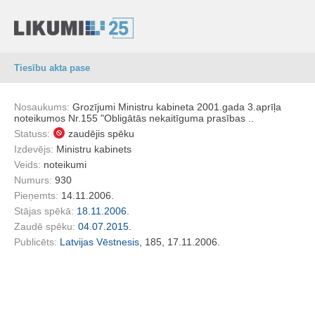
Tiesību akta pase
Nosaukums:
Grozījumi Ministru kabineta 2001.gada 3.aprīļa
noteikumos Nr.155 "Obligātās nekaitīguma prasības ..
Statuss:
zaudējis spēku
Izdevējs:
Ministru kabinets
Veids:
noteikumi
Numurs:
930
Pieņemts:
14.11.2006.
Stājas spēkā:
18.11.2006.
Zaudē spēku:
04.07.2015.
Publicēts:
Latvijas Vēstnesis
, 185, 17.11.2006.