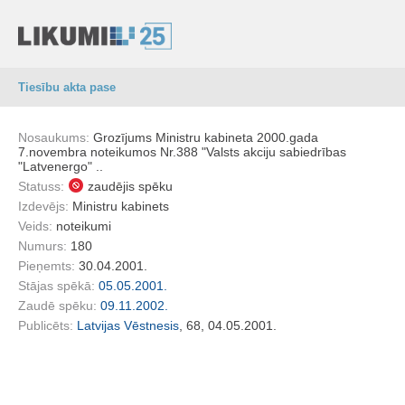
Tiesību akta pase
Nosaukums:
Grozījums Ministru kabineta 2000.gada
7.novembra noteikumos Nr.388 "Valsts akciju sabiedrības
"Latvenergo" ..
Statuss:
zaudējis spēku
Izdevējs:
Ministru kabinets
Veids:
noteikumi
Numurs:
180
Pieņemts:
30.04.2001.
Stājas spēkā:
05.05.2001.
Zaudē spēku:
09.11.2002.
Publicēts:
Latvijas Vēstnesis
, 68, 04.05.2001.