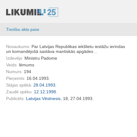
Tiesību akta pase
Nosaukums:
Par Latvijas Republikas iekšlietu iestāžu ierindas
un komandējošā sastāva mantiskās apgādes ..
Izdevējs:
Ministru Padome
Veids:
lēmums
Numurs:
194
Pieņemts:
16.04.1993.
Stājas spēkā:
28.04.1993.
Zaudē spēku:
12.12.1998.
Publicēts:
Latvijas Vēstnesis
, 18, 27.04.1993.