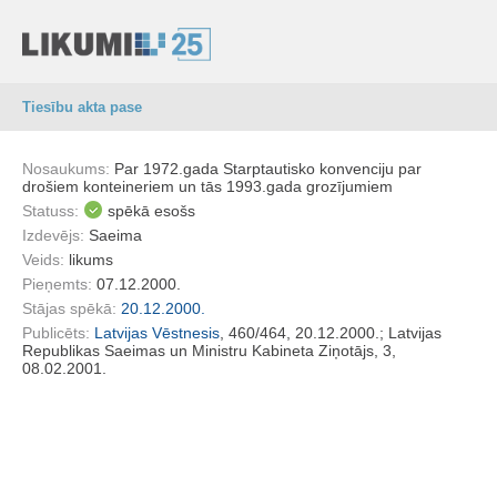
Tiesību akta pase
Nosaukums:
Par 1972.gada Starptautisko konvenciju par
drošiem konteineriem un tās 1993.gada grozījumiem
Statuss:
spēkā esošs
Izdevējs:
Saeima
Veids:
likums
Pieņemts:
07.12.2000.
Stājas spēkā:
20.12.2000.
Publicēts:
Latvijas Vēstnesis
, 460/464, 20.12.2000.; Latvijas
Republikas Saeimas un Ministru Kabineta Ziņotājs, 3,
08.02.2001.