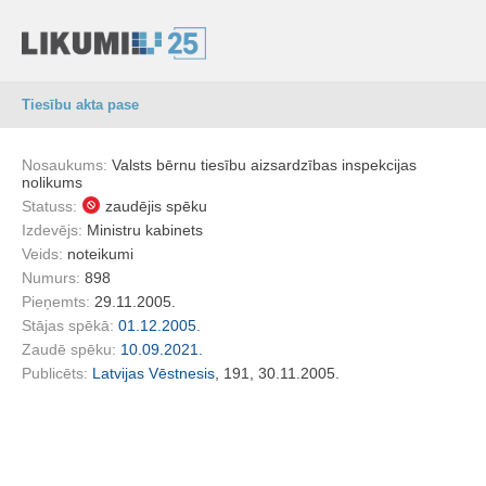
Tiesību akta pase
Nosaukums:
Valsts bērnu tiesību aizsardzības inspekcijas
nolikums
Statuss:
zaudējis spēku
Izdevējs:
Ministru kabinets
Veids:
noteikumi
Numurs:
898
Pieņemts:
29.11.2005.
Stājas spēkā:
01.12.2005.
Zaudē spēku:
10.09.2021.
Publicēts:
Latvijas Vēstnesis
, 191, 30.11.2005.