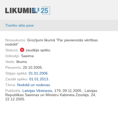
Tiesību akta pase
Nosaukums:
Grozījumi likumā "Par pievienotās vērtības
nodokli"
Statuss:
zaudējis spēku
Izdevējs:
Saeima
Veids:
likums
Pieņemts:
20.10.2005.
Stājas spēkā:
01.01.2006.
Zaudē spēku:
01.01.2013.
Tēma:
Nodokļi un nodevas
Publicēts:
Latvijas Vēstnesis
, 179, 09.11.2005.; Latvijas
Republikas Saeimas un Ministru Kabineta Ziņotājs, 24,
22.12.2005.