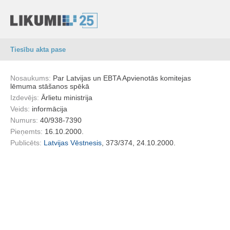
Tiesību akta pase
Nosaukums:
Par Latvijas un EBTA Apvienotās komitejas
lēmuma stāšanos spēkā
Izdevējs:
Ārlietu ministrija
Veids:
informācija
Numurs:
40/938-7390
Pieņemts:
16.10.2000.
Publicēts:
Latvijas Vēstnesis
, 373/374, 24.10.2000.