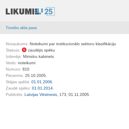
Tiesību akta pase
Nosaukums:
Noteikumi par institucionālo sektoru klasifikāciju
Statuss:
zaudējis spēku
Izdevējs:
Ministru kabinets
Veids:
noteikumi
Numurs:
810
Pieņemts:
25.10.2005.
Stājas spēkā:
01.01.2006.
Zaudē spēku:
01.01.2014.
Publicēts:
Latvijas Vēstnesis
, 173, 01.11.2005.