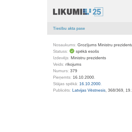
Tiesību akta pase
Nosaukums:
Grozījums Ministru preziden
Statuss:
spēkā esošs
Izdevējs:
Ministru prezidents
Veids:
rīkojums
Numurs:
379
Pieņemts:
16.10.2000.
Stājas spēkā:
16.10.2000.
Publicēts:
Latvijas Vēstnesis
, 368/369, 19