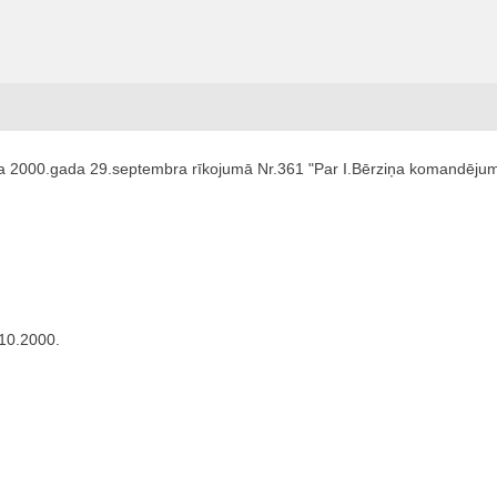
ta 2000.gada 29.septembra rīkojumā Nr.361 "Par I.Bērziņa komandēju
.10.2000.