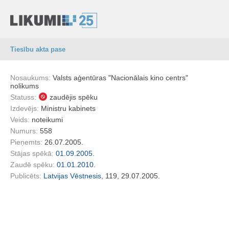
Tiesību akta pase
Nosaukums:
Valsts aģentūras "Nacionālais kino centrs"
nolikums
Statuss:
zaudējis spēku
Izdevējs:
Ministru kabinets
Veids:
noteikumi
Numurs:
558
Pieņemts:
26.07.2005.
Stājas spēkā:
01.09.2005.
Zaudē spēku:
01.01.2010.
Publicēts:
Latvijas Vēstnesis
, 119, 29.07.2005.