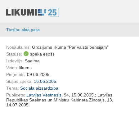
Tiesību akta pase
Nosaukums:
Grozījums likumā "Par valsts pensijām"
Statuss:
spēkā esošs
Izdevējs:
Saeima
Veids:
likums
Pieņemts:
09.06.2005.
Stājas spēkā:
16.06.2005.
Tēma:
Sociālā aizsardzība
Publicēts:
Latvijas Vēstnesis
, 94, 15.06.2005.; Latvijas
Republikas Saeimas un Ministru Kabineta Ziņotājs, 13,
14.07.2005.