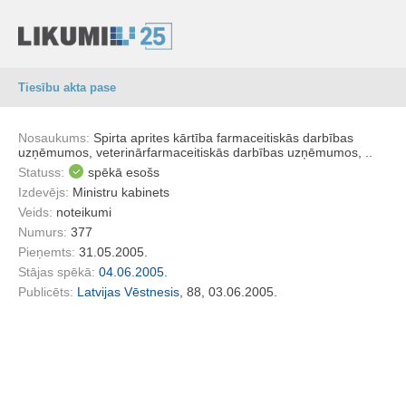
Tiesību akta pase
Nosaukums:
Spirta aprites kārtība farmaceitiskās darbības
uzņēmumos, veterinārfarmaceitiskās darbības uzņēmumos, ..
Statuss:
spēkā esošs
Izdevējs:
Ministru kabinets
Veids:
noteikumi
Numurs:
377
Pieņemts:
31.05.2005.
Stājas spēkā:
04.06.2005.
Publicēts:
Latvijas Vēstnesis
, 88, 03.06.2005.