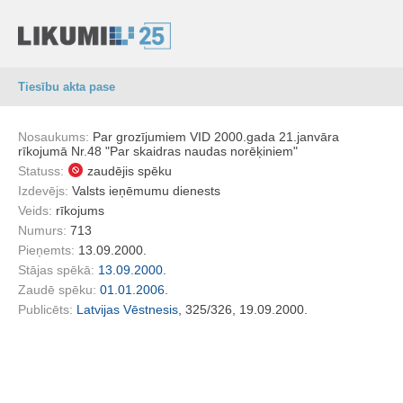
Tiesību akta pase
Nosaukums:
Par grozījumiem VID 2000.gada 21.janvāra
rīkojumā Nr.48 "Par skaidras naudas norēķiniem"
Statuss:
zaudējis spēku
Izdevējs:
Valsts ieņēmumu dienests
Veids:
rīkojums
Numurs:
713
Pieņemts:
13.09.2000.
Stājas spēkā:
13.09.2000.
Zaudē spēku:
01.01.2006.
Publicēts:
Latvijas Vēstnesis
, 325/326, 19.09.2000.