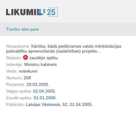
Tiesību akta pase
Nosaukums:
Kārtība, kādā piešķiramas valsts mērķdotācijas
pašvaldību apvienošanās (sadarbības) projektu ..
Statuss:
zaudējis spēku
Izdevējs:
Ministru kabinets
Veids:
noteikumi
Numurs:
208
Pieņemts:
29.03.2005.
Stājas spēkā:
02.04.2005.
Zaudē spēku:
01.01.2006.
Publicēts:
Latvijas Vēstnesis
, 52, 01.04.2005.