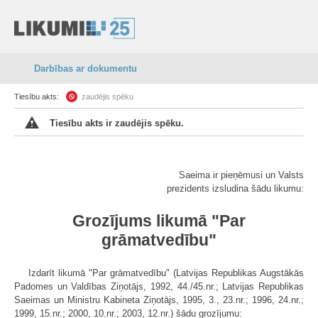
Darbības ar dokumentu
Tiesību akts:
zaudējis spēku
Tiesību akts ir zaudējis spēku.
Saeima ir pieņēmusi un Valsts
prezidents izsludina šādu likumu:
Grozījums likumā "Par
grāmatvedību"
Izdarīt likumā "Par grāmatvedību" (Latvijas Republikas Augstākās
Padomes un Valdības Ziņotājs, 1992, 44./45.nr.; Latvijas Republikas
Saeimas un Ministru Kabineta Ziņotājs, 1995, 3., 23.nr.; 1996, 24.nr.;
1999, 15.nr.; 2000, 10.nr.; 2003, 12.nr.) šādu grozījumu: