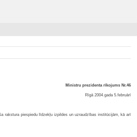
Ministru prezidenta rīkojums Nr.46
Rīgā 2004.gada 5.februārī
 rakstura piespiedu līdzekļu izpildes un uzraudzības institūcijām, kā arī