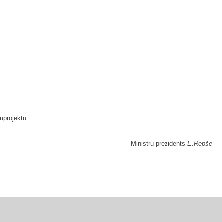
mprojektu.
Ministru prezidents
E.Repše