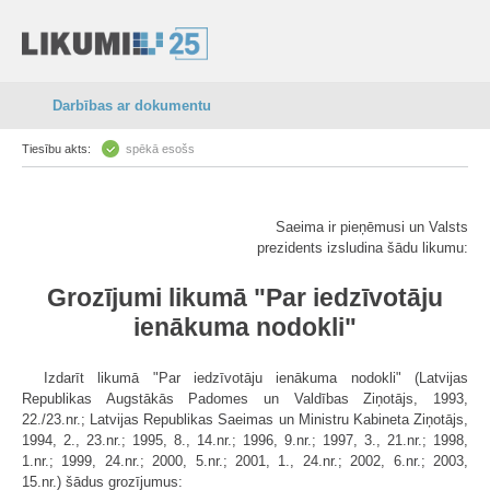
Darbības ar dokumentu
Tiesību akts:
spēkā esošs
Saeima ir pieņēmusi un Valsts
prezidents izsludina šādu likumu:
Grozījumi likumā "Par iedzīvotāju
ienākuma nodokli"
Izdarīt likumā "Par iedzīvotāju ienākuma nodokli" (Latvijas
Republikas Augstākās Padomes un Valdības Ziņotājs, 1993,
22./23.nr.; Latvijas Republikas Saeimas un Ministru Kabineta Ziņotājs,
1994, 2., 23.nr.; 1995, 8., 14.nr.; 1996, 9.nr.; 1997, 3., 21.nr.; 1998,
1.nr.; 1999, 24.nr.; 2000, 5.nr.; 2001, 1., 24.nr.; 2002, 6.nr.; 2003,
15.nr.) šādus grozījumus: