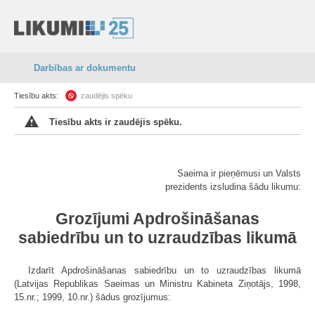
Darbības ar dokumentu
Tiesību akts:
zaudējis spēku
Tiesību akts ir zaudējis spēku.
Saeima ir pieņēmusi un Valsts
prezidents izsludina šādu likumu:
Grozījumi Apdrošināšanas
sabiedrību un to uzraudzības likumā
Izdarīt Apdrošināšanas sabiedrību un to uzraudzības likumā
(Latvijas Republikas Saeimas un Ministru Kabineta Ziņotājs, 1998,
15.nr.; 1999, 10.nr.) šādus grozījumus: