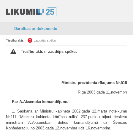
Darbības ar dokumentu
Tiesību akts:
zaudējis spēku
Tiesību akts ir zaudējis spēku.
Ministru prezidenta rīkojums Nr.516
Rīgā 2003.gada 11.novembrī
Par A.Aksenoka komandējumu
1. Saskaņā ar Ministru kabineta 2002.gada 12.marta noteikumu
Nr.111 "Ministru kabineta kārtības rullis" 237.punktu atļaut tieslietu
ministram A.Aksenokam doties komandējumā uz Šveices
Konfederāciju no 2003.gada 12.novembra līdz 16.novembrim.