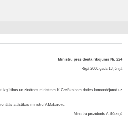
Ministru prezidenta rīkojums Nr. 224
Rīgā 2000.gada 13.jūnijā
aut izglītības un zinātnes ministram K.Greiškalnam doties komandējumā uz
eģionālās attīstības ministru V.Makarovu.
Ministru prezidents A.Bērziņš