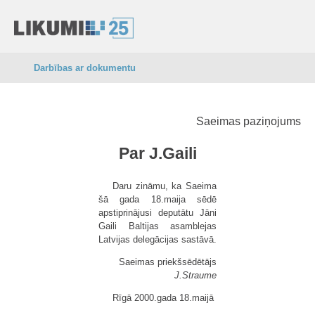
Darbības ar dokumentu
Saeimas paziņojums
Par J.Gaili
Daru zināmu, ka Saeima
šā gada 18.maija sēdē
apstiprinājusi deputātu Jāni
Gaili Baltijas asamblejas
Latvijas delegācijas sastāvā.
Saeimas priekšsēdētājs
J.Straume
Rīgā 2000.gada 18.maijā