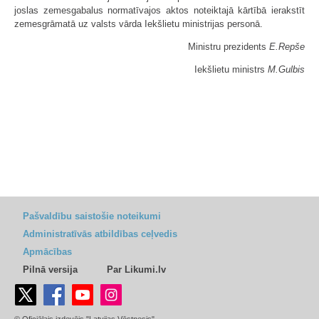
joslas zemesgabalus normatīvajos aktos noteiktajā kārtībā ierakstīt
zemesgrāmatā uz valsts vārda Iekšlietu ministrijas personā.
Ministru prezidents
E.Repše
Iekšlietu ministrs
M.Gulbis
Pašvaldību saistošie noteikumi
Administratīvās atbildības ceļvedis
Apmācības
Pilnā versija
Par Likumi.lv