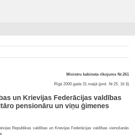
Ministru kabineta rīkojums Nr.261
Rīgā 2000.gada 31.maijā (prot. Nr.25, 16.§)
bas un Krievijas Federācijas valdības
ilitāro pensionāru un viņu ģimenes
 Latvijas Republikas valdības un Krievijas Federācijas valdības vienošanās
i.