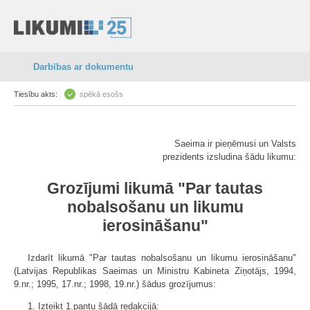
Darbības ar dokumentu
Tiesību akts:
spēkā esošs
Saeima ir pieņēmusi un Valsts
prezidents izsludina šādu likumu:
Grozījumi likumā "Par tautas
nobalsošanu un likumu
ierosināšanu"
Izdarīt likumā "Par tautas nobalsošanu un likumu ierosināšanu"
(Latvijas Republikas Saeimas un Ministru Kabineta Ziņotājs, 1994,
9.nr.; 1995, 17.nr.; 1998, 19.nr.) šādus grozījumus:
1. Izteikt 1.pantu šādā redakcijā: