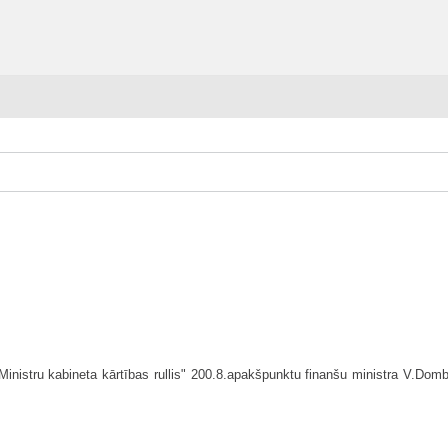
nistru kabineta kārtības rullis" 200.8.apakšpunktu finanšu ministra V.Dombro