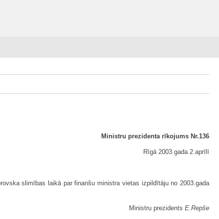
Ministru prezidenta rīkojums Nr.136
Rīgā 2003.gada 2.aprīlī
vska slimības laikā par finanšu ministra vietas izpildītāju no 2003.gada
Ministru prezidents
E.Repše