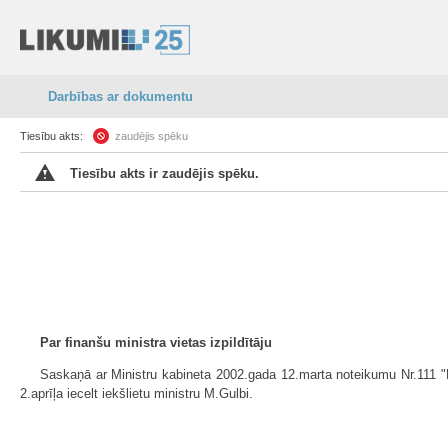
Darbības ar dokumentu
Tiesību akts:
zaudējis spēku
Tiesību akts ir zaudējis spēku.
Par finanšu ministra vietas izpildītāju
Saskaņā ar Ministru kabineta 2002.gada 12.marta noteikumu Nr.111 "Mi
2.aprīļa iecelt iekšlietu ministru M.Gulbi.