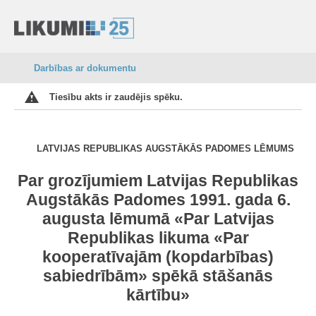
Darbības ar dokumentu
Tiesību akts ir zaudējis spēku.
LATVIJAS REPUBLIKAS AUGSTĀKĀS PADOMES LĒMUMS
Par grozījumiem Latvijas Republikas
Augstākās Padomes 1991. gada 6.
augusta lēmumā «Par Latvijas
Republikas likuma «Par
kooperatīvajām (kopdarbības)
sabiedrībām» spēkā stāšanās
kārtību»