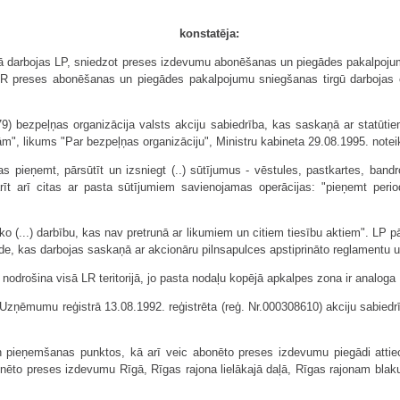
konstatēja:
kurā darbojas LP, sniedzot preses izdevumu abonēšanas un piegādes pakalpo
i LR preses abonēšanas un piegādes pakalpojumu sniegšanas tirgū darbojas 
) bezpeļņas organizācija valsts akciju sabiedrība, kas saskaņā ar statūtiem
m", likums "Par bezpeļņas organizāciju", Ministru kabineta 29.08.1995. noteiku
 pieņemt, pārsūtīt un izsniegt (..) sūtījumus - vēstules, pastkartes, bandr
arīt arī citas ar pasta sūtījumiem savienojamas operācijas: "pieņemt per
 (...) darbību, kas nav pretrunā ar likumiem un citiem tiesību aktiem". LP pār
alde, kas darbojas saskaņā ar akcionāru pilnsapulces apstiprināto reglamentu 
šina visā LR teritorijā, jo pasta nodaļu kopējā apkalpes zona ir analoga LR 
Uzņēmumu reģistrā 13.08.1992. reģistrēta (reģ. Nr.000308610) akciju sabiedrīb
pieņemšanas punktos, kā arī veic abonēto preses izdevumu piegādi atti
o preses izdevumu Rīgā, Rīgas rajona lielākajā daļā, Rīgas rajonam blakus e