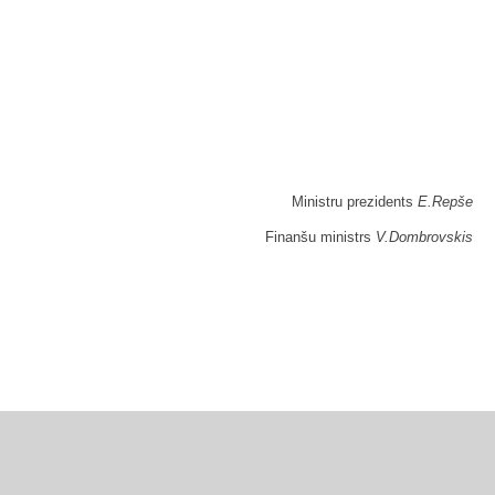
Ministru prezidents
E.Repše
Finanšu ministrs
V.Dombrovskis