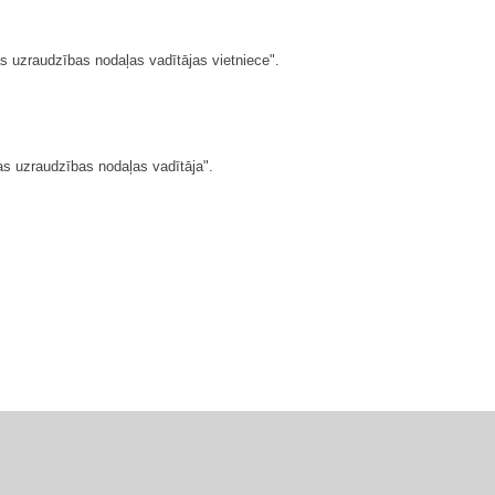
bas uzraudzības nodaļas vadītājas vietniece".
bas uzraudzības nodaļas vadītāja".