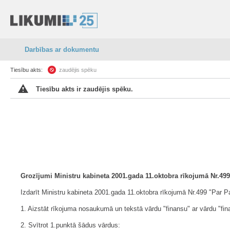
Darbības ar dokumentu
Tiesību akts:
zaudējis spēku
Tiesību akts ir zaudējis spēku.
Grozījumi Ministru kabineta 2001.gada 11.oktobra rīkojumā Nr.49
Izdarīt Ministru kabineta 2001.gada 11.oktobra rīkojumā Nr.499 "Par P
1. Aizstāt rīkojuma nosaukumā un tekstā vārdu "finansu" ar vārdu "fin
2. Svītrot 1.punktā šādus vārdus: