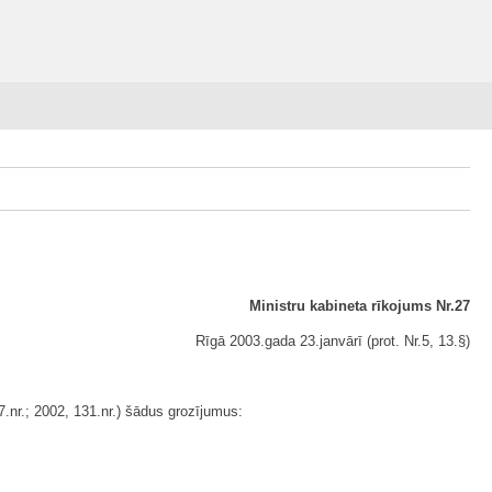
Ministru kabineta rīkojums Nr.27
Rīgā 2003.gada 23.janvārī (prot. Nr.5, 13.§)
.nr.; 2002, 131.nr.) šādus grozījumus: